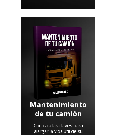
Mantenimiento
de tu camión
Conozca las claves para
alargar la vida útil de su