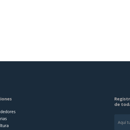
ciones
Registr
de tod
dedores
rias
ltura