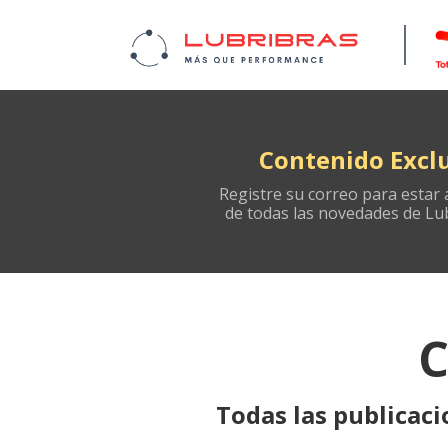
Contenido Excl
Registre su correo para estar 
de todas las novedades de Lu
C
Todas las publicaci