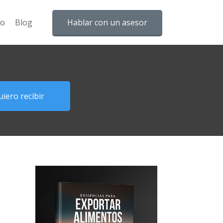
to
Blog
Hablar con un asesor
iero recibir