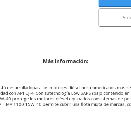
Sol
Más información:
desarrolladopara los motores diésel norteamericanos más rec
idad con API CJ-4. Con sutecnología Low SAPS (bajo contenido en 
40 protege los motores diésel equipados consistemas de post-
PTIMA 1100 15W-40 permite cubrir una flota mixta de marcas, c