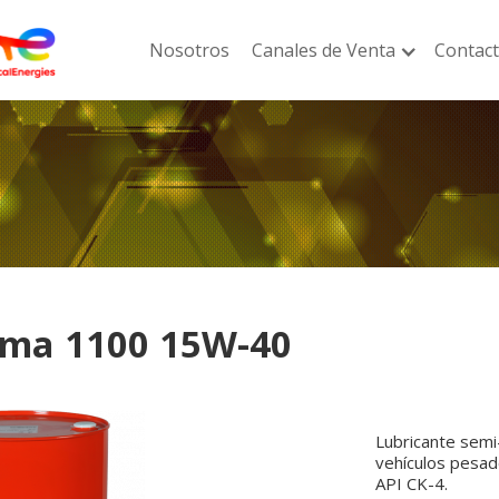
Nosotros
Canales de Venta
Contac
ima 1100 15W-40
Lubricante semi
vehículos pesad
API CK-4.