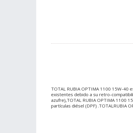
TOTAL RUBIA OPTIMA 1100 15W-40 está 
existentes debido a su retro-compatibil
azufre),TOTAL RUBIA OPTIMA 1100 15W-
partículas diésel (DPF) .TOTALRUBIA O