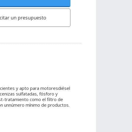
icitar un presupuesto
ientes y apto para motoresdiésel
cenizas sulfatadas, fósforo y
tratamiento como el filtro de
on unnúmero mínimo de productos.