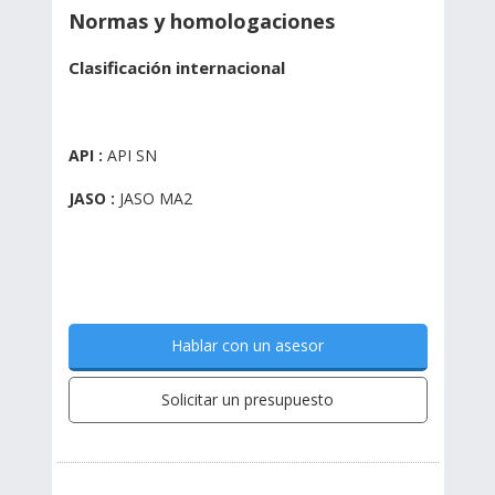
Normas y homologaciones
Clasificación internacional
API :
API SN
JASO :
JASO MA2
Hablar con un asesor
Solicitar un presupuesto